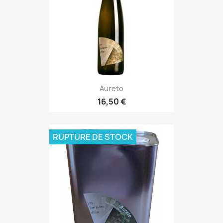
Aureto
16,50 €
RUPTURE DE STOCK